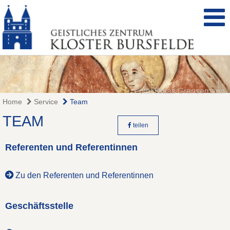
Foto: Klaas Grensemann
Home
Service
Team
TEAM
teilen
Referenten und Referentinnen
Zu den Referenten und Referentinnen
Geschäftsstelle