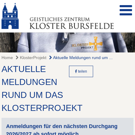
Home
KlosterProjekt
Aktuelle Meldungen rund um ...
AKTUELLE
teilen
MELDUNGEN
RUND UM DAS
KLOSTERPROJEKT
Anmeldungen für den nächsten Durchgang
2026/2027 ab sofort möglich